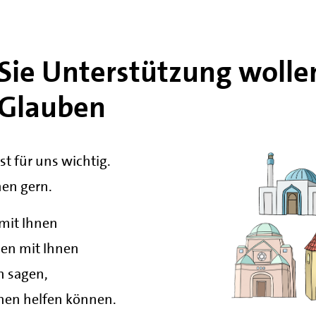
ie Unterstützung wolle
 Glauben
st für uns wichtig.
nen gern.
 mit Ihnen
hen mit Ihnen
n sagen,
hnen helfen können.