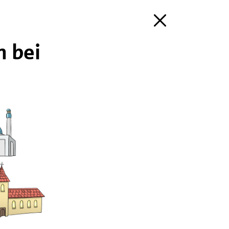
n bei