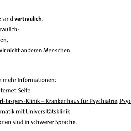
e sind
vertraulich
.
raulich:
len,
wir
nicht
anderen Menschen.
ie mehr Informationen:
ternet-Seite.
rl-Jaspers-Klinik – Krankenhaus für Psychiatrie, Ps
atik mit Universitätsklinik
onen sind in schwerer Sprache.