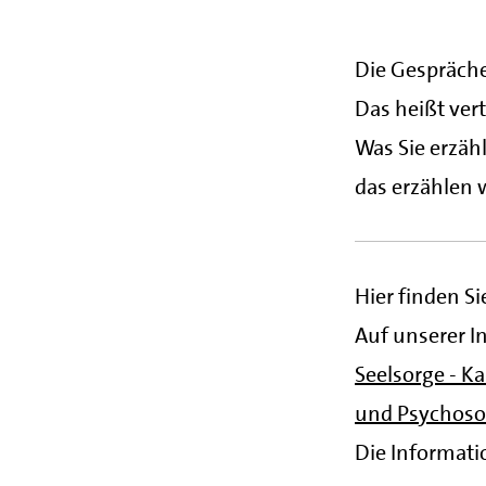
Die Gespräch
Das heißt vert
Was Sie erzäh
das erzählen 
Hier finden S
Auf unserer In
Seelsorge - Ka
und Psychosom
Die Informati