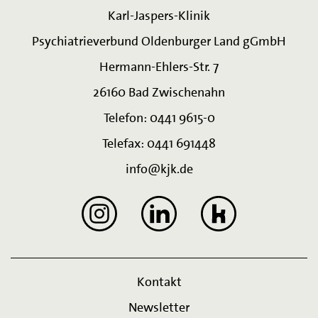
Karl-Jaspers-Klinik
Psychiatrieverbund Oldenburger Land gGmbH
Hermann-Ehlers-Str. 7
26160 Bad Zwischenahn
Telefon: 0441 9615-0
Telefax: 0441 691448
info@kjk.de
Kontakt
Newsletter