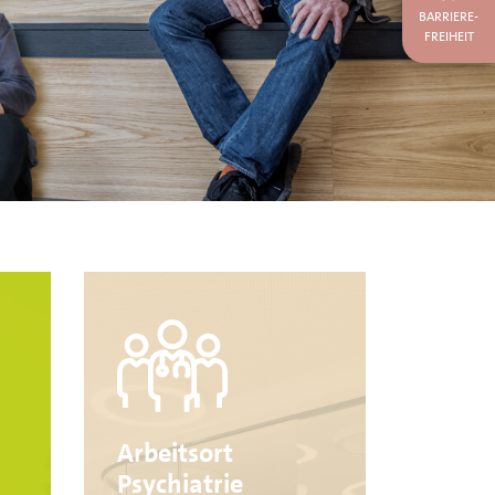
BARRIERE-
FREIHEIT
Arbeitsort
Psychiatrie