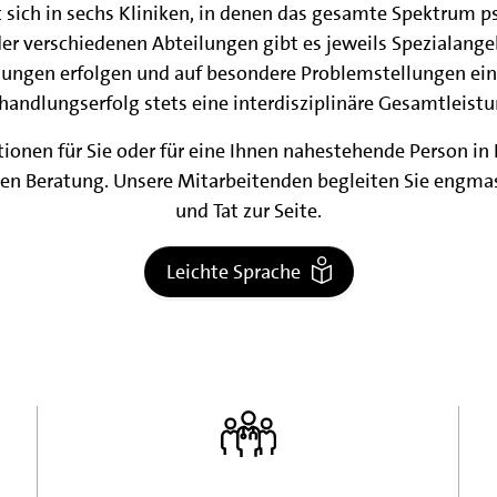
 sich in sechs Kliniken, in denen das gesamte Spektrum p
der verschiedenen Abteilungen gibt es jeweils Spezialangeb
ungen erfolgen und auf besondere Problemstellungen ein
handlungserfolg stets eine interdisziplinäre Gesamtleistu
ionen für Sie oder für eine Ihnen nahestehende Person in
chen Beratung. Unsere Mitarbeitenden begleiten Sie engma
und Tat zur Seite.
Leichte Sprache