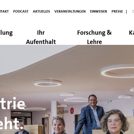
TAKT
PODCAST
AKTUELLES
VERANSTALTUNGEN
EINWEISER
PRESSE
|
lung
Ihr
Forschung &
K
Aufenthalt
Lehre
nd
ngungen