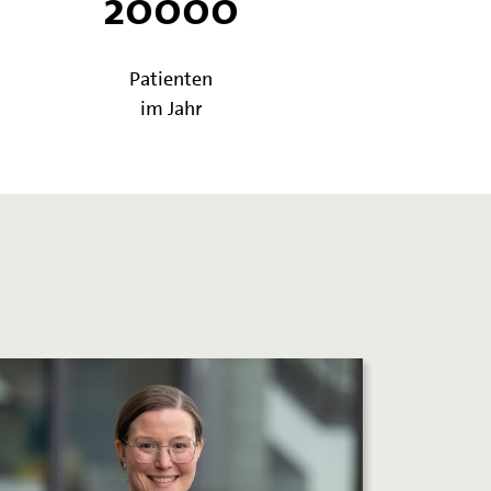
20000
Patienten
im Jahr