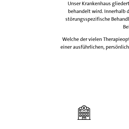
Unser Krankenhaus gliedert
behandelt wird. Innerhalb 
störungsspezifische Behandl
Be
Welche der vielen Therapieopt
einer ausführlichen, persönli