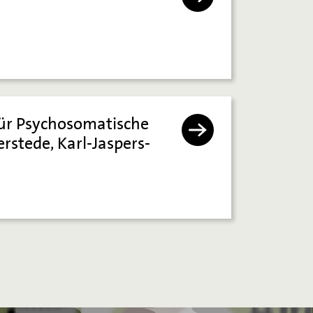
k für Psychosomatische
rstede, Karl-Jaspers-