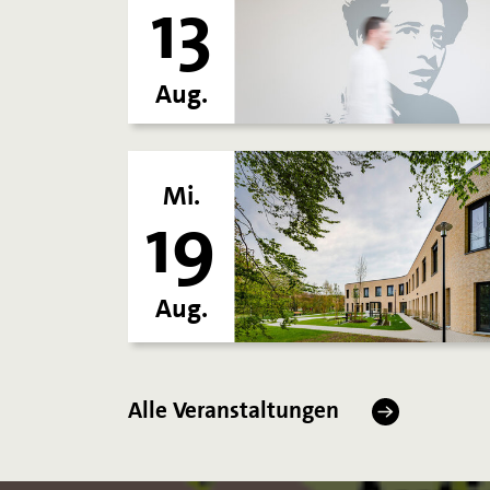
13
Aug.
Mi.
19
Aug.
Alle Veranstaltungen