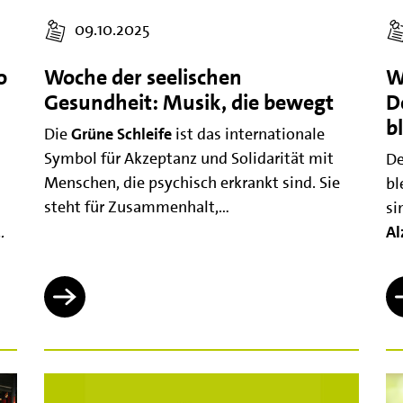
09.10.2025
o
Woche der seelischen
W
Gesundheit: Musik, die bewegt
D
b
Die
Grüne Schleife
ist das internationale
Symbol für Akzeptanz und Solidarität mit
De
Menschen, die psychisch erkrankt sind. Sie
bl
steht für Zusammenhalt,…
si
…
Al