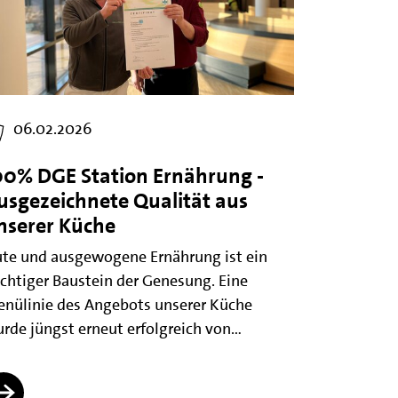
06.02.2026
00% DGE Station Ernährung -
usgezeichnete Qualität aus
nserer Küche
te und ausgewogene Ernährung ist ein
chtiger Baustein der Genesung. Eine
nülinie des Angebots unserer Küche
rde jüngst erneut erfolgreich von…