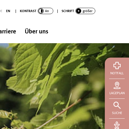
DE
EN
|
KONTRAST
An
|
SCHRIFT
größer
arriere
Über uns
NOTFALL
LAGEPLAN
SUCHE