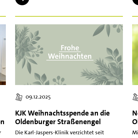
09.12.2025
KJK Weihnachtsspende an die
N
on
Oldenburger Straßenengel
O
r
Die Karl-Jaspers-Klinik verzichtet seit
Mi