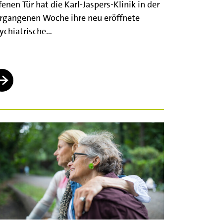
fenen Tür hat die Karl-Jaspers-Klinik in der
rgangenen Woche ihre neu eröffnete
ychiatrische…