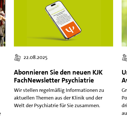
22.08.2025
Abonnieren Sie den neuen KJK
U
FachNewsletter Psychiatrie
A
Wir stellen regelmäßig Informationen zu
Gr
aktuellen Themen aus der Klinik und der
Po
Welt der Psychiatrie für Sie zusammen.
dr
au
e