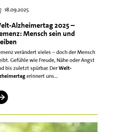
18.09.2025
elt-Alzheimertag 2025 –
emenz: Mensch sein und
leiben
menz verändert vieles – doch der Mensch
eibt. Gefühle wie Freude, Nähe oder Angst
nd bis zuletzt spürbar. Der
Welt-
zheimertag
erinnert uns…