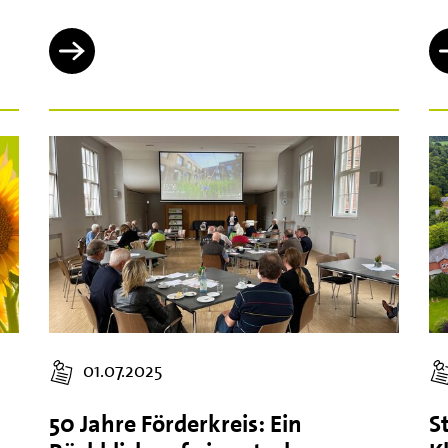
01.07.2025
50 Jahre Förderkreis: Ein
S