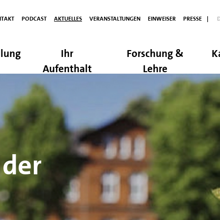
TAKT
PODCAST
AKTUELLES
VERANSTALTUNGEN
EINWEISER
PRESSE
|
lung
Ihr
Forschung &
K
Aufenthalt
Lehre
 der