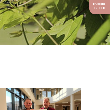
BARRIERE-
FREIHEIT