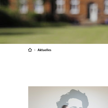
Sie
Aktuelles
sind
hier: