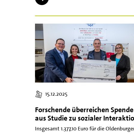
15.12.2025
Forschende überreichen Spende
aus Studie zu sozialer Interakti
Insgesamt 1.377,10 Euro für die Oldenburge