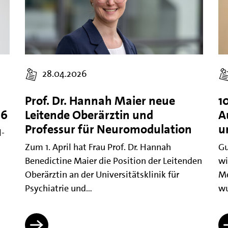
28.04.2026
Prof. Dr. Hannah Maier neue
1
26
Leitende Oberärztin und
A
Professur für Neuromodulation
u
l-
Zum 1. April hat Frau Prof. Dr. Hannah
Gu
Benedictine Maier die Position der Leitenden
wi
Oberärztin an der Universitätsklinik für
Me
Psychiatrie und…
wu