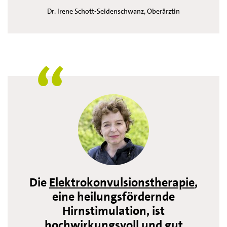
Dr. Irene Schott-Seidenschwanz, Oberärztin
Die
Elektrokonvulsionstherapie
,
eine heilungsfördernde
Hirnstimulation, ist
hochwirkungsvoll und gut