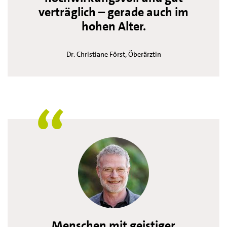
verträglich – gerade auch im
hohen Alter.
Dr. Christiane Först, Öberärztin
Menschen mit geistiger