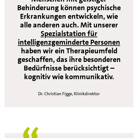
Behinderung können psychische
Erkrankungen entwickeln, wie
alle anderen auch. Mit unserer
Spezialstation für
intelligenzgeminderte Personen
haben wir ein Therapieumfeld
geschaffen, das ihre besonderen
Bedürfnisse berücksichtigt –
kognitiv wie kommunikativ.
Dr. Christian Figge, Klinikdirektor