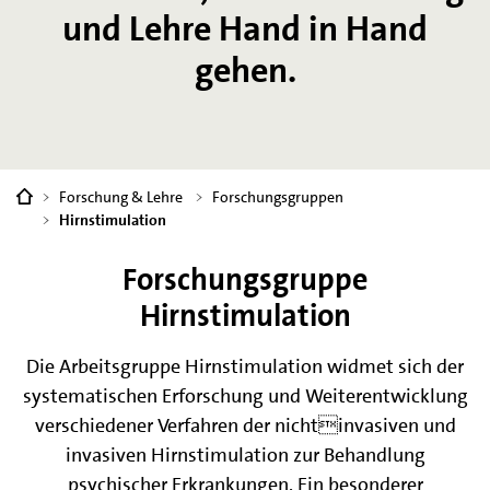
und Lehre Hand in Hand
gehen.
Sie
Forschung & Lehre
Forschungsgruppen
sind
Hirnstimulation
hier:
Forschungsgruppe
Hirnstimulation
Die Arbeitsgruppe Hirnstimulation widmet sich der
systematischen Erforschung und Weiterentwicklung
verschiedener Verfahren der nichtinvasiven und
invasiven Hirnstimulation zur Behandlung
psychischer Erkrankungen. Ein besonderer