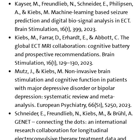
Kayser, M., Freundlieb, N., Schneider, E., Philipsen,
A., & Kiebs, M. Machine-learning based seizure
prediction and digital bio-signal analysis in ECT.
Brain Stimulation, 16(1), 399, 2023.
Kiebs, M., Farrar, D., Erhardt, E., & Abbott, C. The
global ECT MRI collaboration: cognitive battery
and prospective recommendations. Brain
Stimulation, 16(1), 129–130, 2023.
Mutz, J., & Kiebs, M. Non-invasive brain
stimulation and cognitive function in patients
with major depressive disorder or bipolar
depression: systematic review and meta-
analysis. European Psychiatry, 66(S1), S250, 2023.
Schneider, E., Freundlieb, N., Kiebs, M., & Brühl, A.
GENET – connecting the dots: an international
research collaboration for longitudinal
electroconvulsive therapy treatment data and