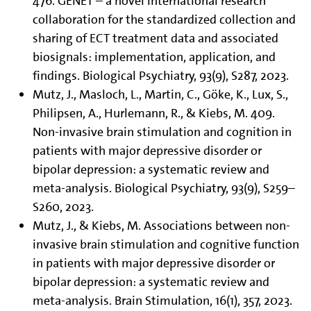
476. GENET – a novel international research
collaboration for the standardized collection and
sharing of ECT treatment data and associated
biosignals: implementation, application, and
findings. Biological Psychiatry, 93(9), S287, 2023.
Mutz, J., Masloch, L., Martin, C., Göke, K., Lux, S.,
Philipsen, A., Hurlemann, R., & Kiebs, M. 409.
Non-invasive brain stimulation and cognition in
patients with major depressive disorder or
bipolar depression: a systematic review and
meta-analysis. Biological Psychiatry, 93(9), S259–
S260, 2023.
Mutz, J., & Kiebs, M. Associations between non-
invasive brain stimulation and cognitive function
in patients with major depressive disorder or
bipolar depression: a systematic review and
meta-analysis. Brain Stimulation, 16(1), 357, 2023.