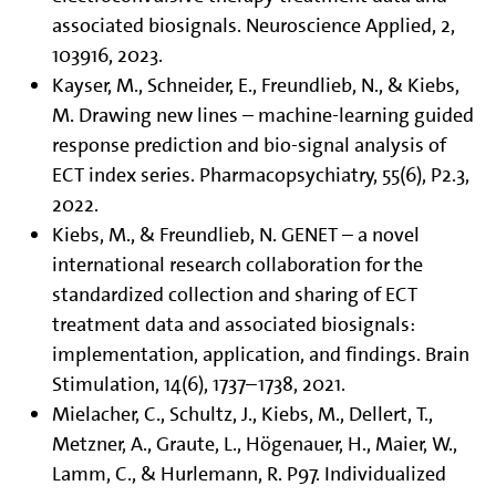
associated biosignals. Neuroscience Applied, 2,
103916, 2023.
Kayser, M., Schneider, E., Freundlieb, N., & Kiebs,
M. Drawing new lines – machine-learning guided
response prediction and bio-signal analysis of
ECT index series. Pharmacopsychiatry, 55(6), P2.3,
2022.
Kiebs, M., & Freundlieb, N. GENET – a novel
international research collaboration for the
standardized collection and sharing of ECT
treatment data and associated biosignals:
implementation, application, and findings. Brain
Stimulation, 14(6), 1737–1738, 2021.
Mielacher, C., Schultz, J., Kiebs, M., Dellert, T.,
Metzner, A., Graute, L., Högenauer, H., Maier, W.,
Lamm, C., & Hurlemann, R. P97. Individualized