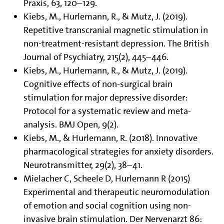
Praxis, 63, 120–129.
Kiebs, M., Hurlemann, R., & Mutz, J. (2019).
Repetitive transcranial magnetic stimulation in
non-treatment-resistant depression. The British
Journal of Psychiatry, 215(2), 445–446.
Kiebs, M., Hurlemann, R., & Mutz, J. (2019).
Cognitive effects of non-surgical brain
stimulation for major depressive disorder:
Protocol for a systematic review and meta-
analysis. BMJ Open, 9(2).
Kiebs, M., & Hurlemann, R. (2018). Innovative
pharmacological strategies for anxiety disorders.
Neurotransmitter, 29(2), 38–41.
Mielacher C, Scheele D, Hurlemann R (2015)
Experimental and therapeutic neuromodulation
of emotion and social cognition using non-
invasive brain stimulation. Der Nervenarzt 86: