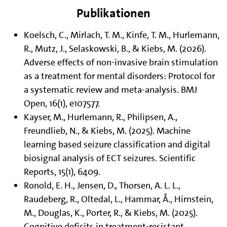
Publikationen
Koelsch, C., Mirlach, T. M., Kinfe, T. M., Hurlemann,
R., Mutz, J., Selaskowski, B., & Kiebs, M. (2026).
Adverse effects of non-invasive brain stimulation
as a treatment for mental disorders: Protocol for
a systematic review and meta-analysis. BMJ
Open, 16(1), e107577.
Kayser, M., Hurlemann, R., Philipsen, A.,
Freundlieb, N., & Kiebs, M. (2025). Machine
learning based seizure classification and digital
biosignal analysis of ECT seizures. Scientific
Reports, 15(1), 6409.
Ronold, E. H., Jensen, D., Thorsen, A. L. L.,
Raudeberg, R., Oltedal, L., Hammar, Å., Hirnstein,
M., Douglas, K., Porter, R., & Kiebs, M. (2025).
Cognitive deficits in treatment-resistant