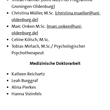
Groningen-Oldenburg)
Christina Müller, M.Sc. (
christina.mueller@uni-
oldenburg.de
)
Marc Onken M.Sc. (
marc.onken@uni-
oldenburg.de
)
Celine Kölsch, M.Sc.
Tobias Mirlach, M.Sc./ Psychologischer
Psychotherapeut
Medizinische Doktorarbeit
Katleen Reichartz
Leah Burggraf
Alina Pierkes
Hanna Steinfels