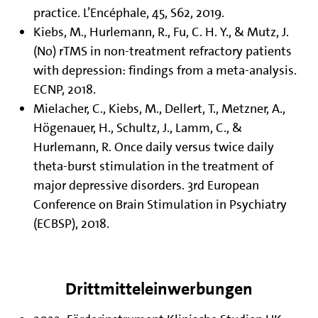
practice. L’Encéphale, 45, S62, 2019.
Kiebs, M., Hurlemann, R., Fu, C. H. Y., & Mutz, J.
(No) rTMS in non-treatment refractory patients
with depression: findings from a meta-analysis.
ECNP, 2018.
Mielacher, C., Kiebs, M., Dellert, T., Metzner, A.,
Högenauer, H., Schultz, J., Lamm, C., &
Hurlemann, R. Once daily versus twice daily
theta-burst stimulation in the treatment of
major depressive disorders. 3rd European
Conference on Brain Stimulation in Psychiatry
(ECBSP), 2018.
Drittmitteleinwerbungen