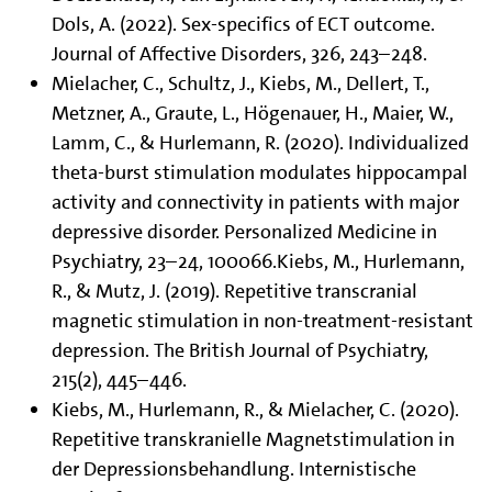
Dols, A. (2022). Sex-specifics of ECT outcome.
Journal of Affective Disorders, 326, 243–248.
Mielacher, C., Schultz, J., Kiebs, M., Dellert, T.,
Metzner, A., Graute, L., Högenauer, H., Maier, W.,
Lamm, C., & Hurlemann, R. (2020). Individualized
theta-burst stimulation modulates hippocampal
activity and connectivity in patients with major
depressive disorder. Personalized Medicine in
Psychiatry, 23–24, 100066.Kiebs, M., Hurlemann,
R., & Mutz, J. (2019). Repetitive transcranial
magnetic stimulation in non-treatment-resistant
depression. The British Journal of Psychiatry,
215(2), 445–446.
Kiebs, M., Hurlemann, R., & Mielacher, C. (2020).
Repetitive transkranielle Magnetstimulation in
der Depressionsbehandlung. Internistische