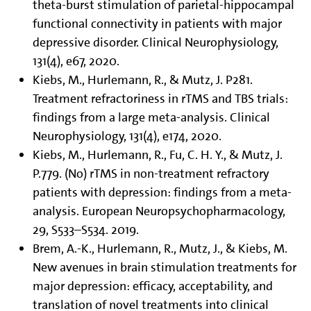
theta-burst stimulation of parietal-hippocampal
functional connectivity in patients with major
depressive disorder. Clinical Neurophysiology,
131(4), e67, 2020.
Kiebs, M., Hurlemann, R., & Mutz, J. P281.
Treatment refractoriness in rTMS and TBS trials:
findings from a large meta-analysis. Clinical
Neurophysiology, 131(4), e174, 2020.
Kiebs, M., Hurlemann, R., Fu, C. H. Y., & Mutz, J.
P.779. (No) rTMS in non-treatment refractory
patients with depression: findings from a meta-
analysis. European Neuropsychopharmacology,
29, S533–S534. 2019.
Brem, A.-K., Hurlemann, R., Mutz, J., & Kiebs, M.
New avenues in brain stimulation treatments for
major depression: efficacy, acceptability, and
translation of novel treatments into clinical