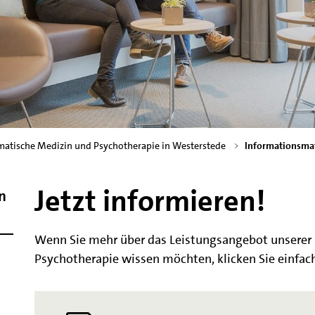
omatische Medizin und Psychotherapie in Westerstede
Informationsmat
Jetzt informieren!
n
Wenn Sie mehr über das Leistungsangebot unserer 
Psychotherapie wissen möchten, klicken Sie einfac