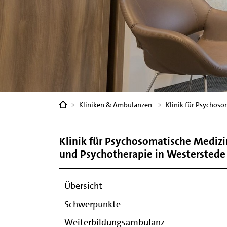
Sie
Kliniken & Ambulanzen
Klinik für Psychos
sind
hier:
Klinik für Psychosomatische Medizi
und Psychotherapie in Westerstede
Übersicht
Schwerpunkte
Weiterbildungsambulanz