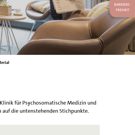
BARRIERE-
FREIHEIT
erial
Klinik für Psychosomatische Medizin und
h auf die untenstehenden Stichpunkte.