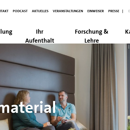
TAKT
PODCAST
AKTUELLES
VERANSTALTUNGEN
EINWEISER
PRESSE
|
lung
Ihr
Forschung &
K
Aufenthalt
Lehre
material