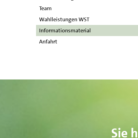
Team
Wahlleistungen WST
(current)
Informationsmaterial
Anfahrt
Sie 