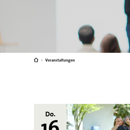
Sie
Veranstaltungen
sind
hier:
Do.
16