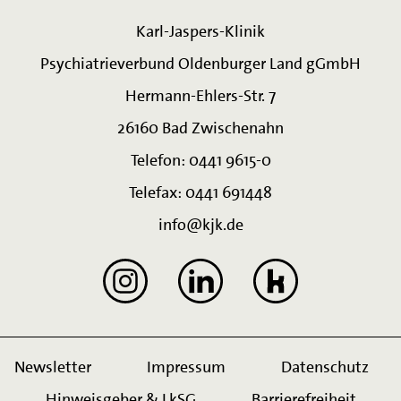
Karl-Jaspers-Klinik
Psychiatrieverbund Oldenburger Land gGmbH
Hermann-Ehlers-Str. 7
26160 Bad Zwischenahn
Telefon: 0441 9615-0
Telefax: 0441 691448
info@kjk.de
Newsletter
Impressum
Datenschutz
Hinweisgeber & LkSG
Barrierefreiheit