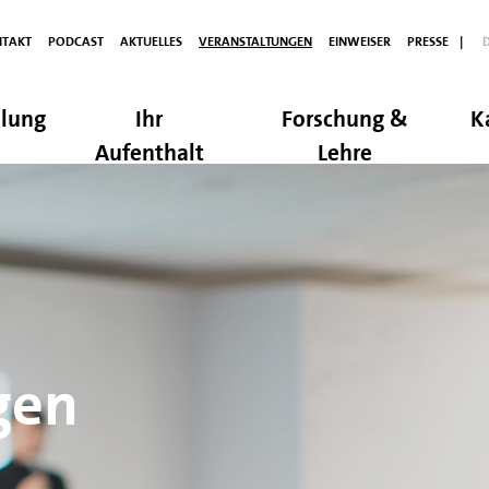
TAKT
PODCAST
AKTUELLES
VERANSTALTUNGEN
EINWEISER
PRESSE
|
lung
Ihr
Forschung &
K
Aufenthalt
Lehre
gen