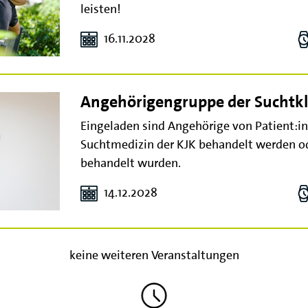
leisten!
16.11.2028
Angehörigengruppe der Suchtkl
Eingeladen sind Angehörige von Patient:inne
Suchtmedizin der KJK behandelt werden od
behandelt wurden.
14.12.2028
keine weiteren Veranstaltungen
Lade weitere Meldungen…