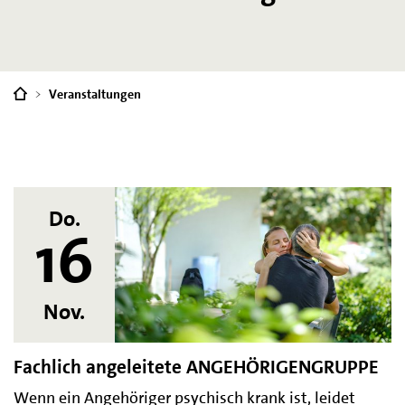
Sie
Veranstaltungen
sind
hier:
Do.
16
Nov.
Fachlich angeleitete ANGEHÖRIGENGRUPPE
Wenn ein Angehöriger psychisch krank ist, leidet